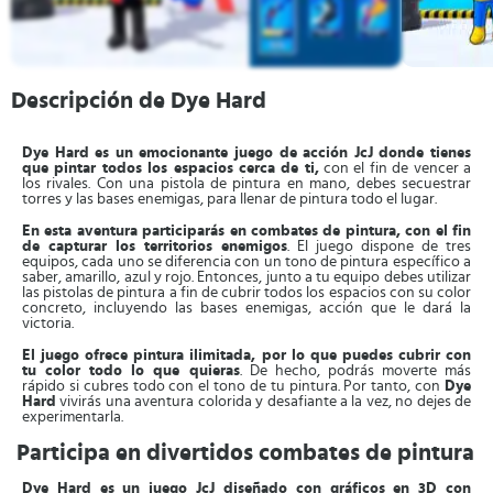
Descripción de Dye Hard
Dye Hard es un emocionante juego de acción JcJ donde tienes
que pintar todos los espacios cerca de ti,
con el fin de vencer a
los rivales. Con una pistola de pintura en mano, debes secuestrar
torres y las bases enemigas, para llenar de pintura todo el lugar.
En esta aventura participarás en combates de pintura, con el fin
de capturar los territorios enemigos
. El juego dispone de tres
equipos, cada uno se diferencia con un tono de pintura específico a
saber, amarillo, azul y rojo. Entonces, junto a tu equipo debes utilizar
las pistolas de pintura a fin de cubrir todos los espacios con su color
concreto, incluyendo las bases enemigas, acción que le dará la
victoria.
El juego ofrece pintura ilimitada, por lo que puedes cubrir con
tu color todo lo que quieras
. De hecho, podrás moverte más
rápido si cubres todo con el tono de tu pintura. Por tanto, con
Dye
Hard
vivirás una aventura colorida y desafiante a la vez, no dejes de
experimentarla.
Participa en divertidos combates de pintura
Dye Hard es un juego JcJ diseñado con gráficos en 3D con