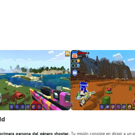
ld
 primera persona del género shooter.
Tu misión consiste en dirigir a un 