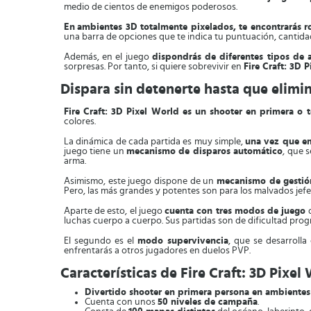
medio de cientos de enemigos poderosos.
En
ambientes 3D totalmente pixelados, te encontrarás 
una barra de opciones que te indica tu puntuación, cantidad 
Además, en el juego
dispondrás de diferentes tipos de 
sorpresas. Por tanto, si quiere sobrevivir en
Fire Craft: 3D 
Dispara sin detenerte hasta que elimi
Fire Craft: 3D Pixel World es un shooter en primera o 
colores.
La dinámica de cada partida es muy simple,
una vez que emp
juego tiene un
mecanismo de disparos automático
, que 
arma.
Asimismo, este juego dispone de un
mecanismo de gestió
Pero, las más grandes y potentes son para los malvados jefes
Aparte de esto, el juego
cuenta con tres modos de juego
d
luchas cuerpo a cuerpo. Sus partidas son de dificultad progr
El segundo es el
modo supervivencia
, que se desarrolla
enfrentarás a otros jugadores en duelos PVP.
Características de Fire Craft: 3D Pixel
Divertido shooter en primera persona en ambientes
Cuenta con unos
50 niveles de campaña
.