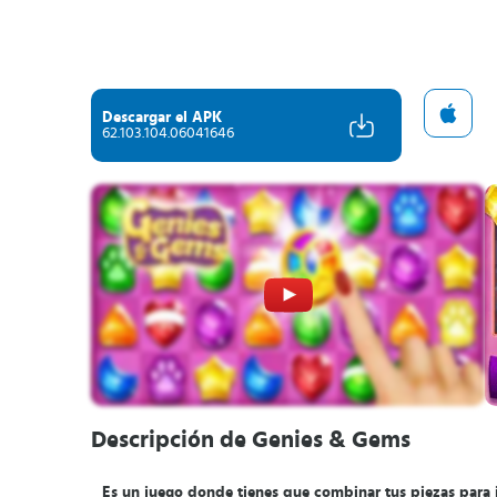
Descargar el APK
62.103.104.06041646
Descripción de Genies & Gems
Es un juego donde tienes que combinar tus piezas para