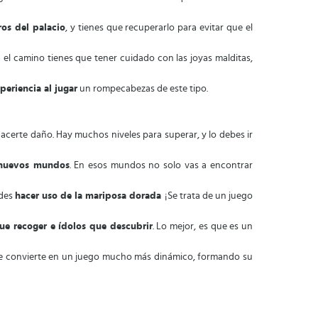
ros del palacio
, y tienes que recuperarlo para evitar que el
 el camino tienes que tener cuidado con las joyas malditas,
periencia al jugar
un rompecabezas de este tipo.
hacerte daño. Hay muchos niveles para superar, y lo debes ir
n nuevos mundos
. En esos mundos no solo vas a encontrar
edes
hacer uso de la mariposa dorada
¡Se trata de un juego
e recoger e ídolos que descubrir
. Lo mejor, es que es un
se convierte en un juego mucho más dinámico, formando su