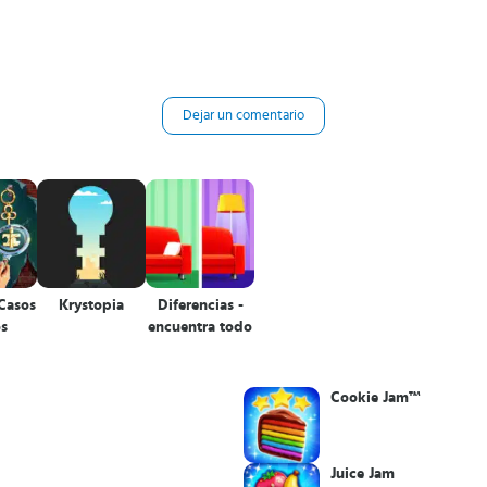
Dejar un comentario
 Casos
Krystopia
Diferencias -
os
encuentra todo
Cookie Jam™
Juice Jam