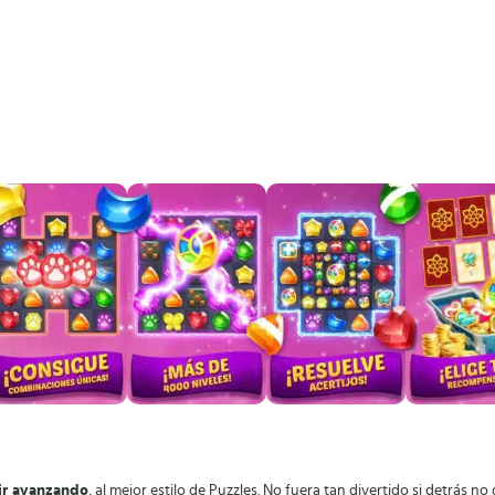
 ir avanzando
, al mejor estilo de Puzzles. No fuera tan divertido si detrás 