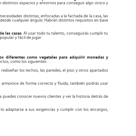
n distintos espacios y entornos para conseguir algo único y
ecesidades distintas, enfocadas a la fachada de la casa, las
 desde cualquier ángulo. Habrán distintos requisitos en base
de las casas
. Al usar todo tu talento, conseguirás cumplir tu
opular y fácil de jugar.
s diferentes como vegetales para adquirir monedas y
ctos, como los siguientes:
ediseñar los techos, las paredes, el piso y otros apartados
o armonice de forma correcta y fluida, también podrás usar
 puedes conocer nuevos clientes y ver la historia detrás de
io adaptarse a sus exigencias y cumplir con los encargos,