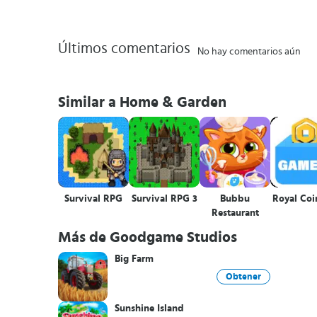
Últimos comentarios
No hay comentarios aún
Similar a Home & Garden
Survival RPG
Survival RPG 3
Bubbu
Royal Coi
Restaurant
Más de Goodgame Studios
Big Farm
Obtener
Sunshine Island