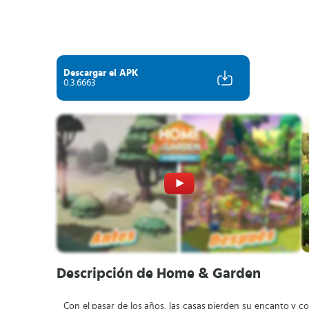
Descargar el APK
0.3.6663
Descripción de Home & Garden
Con el pasar de los años, las casas pierden su encanto y c