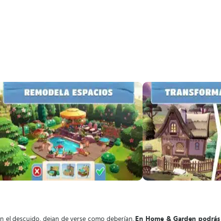
on el descuido, dejan de verse como deberían.
En Home & Garden podrás d