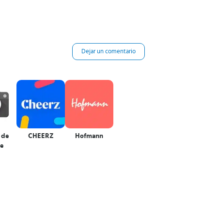
Dejar un comentario
 de
CHEERZ
Hofmann
e