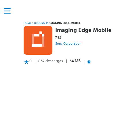
HOME
/
FOTOGRAFÍA
/
IMAGING EDGE MOBILE
Imaging Edge Mobile
7.8.2
Sony Corporation
0
852 descargas
54 MB