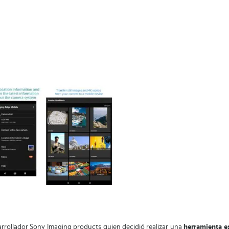
arrollador Sony Imaging products quien decidió realizar una
herramienta es