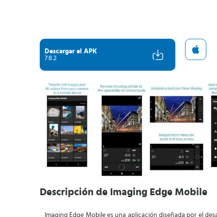
Descargar el APK
7.8.2
Descripción de Imaging Edge Mobile
Imaging Edge Mobile es una aplicación diseñada por el des