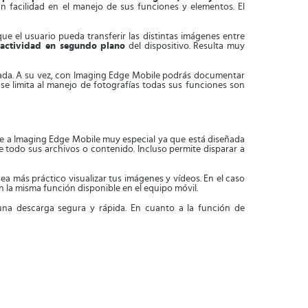
n facilidad en el manejo de sus funciones y elementos. El
e el usuario pueda transferir las distintas imágenes entre
 actividad en segundo plano
del dispositivo. Resulta muy
ada. A su vez, con Imaging Edge Mobile podrás documentar
se limita al manejo de fotografías todas sus funciones son
ce a Imaging Edge Mobile muy especial ya que está diseñada
e todo sus archivos o contenido. Incluso permite disparar a
sea más práctico visualizar tus imágenes y vídeos. En el caso
la misma función disponible en el equipo móvil.
una descarga segura y rápida. En cuanto a la función de