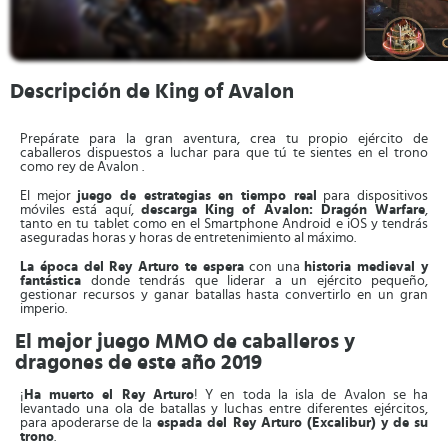
Descripción de King of Avalon
Prepárate para la gran aventura, crea tu propio ejército de
caballeros dispuestos a luchar para que tú te sientes en el trono
como rey de Avalon .
El mejor
juego de estrategias en tiempo real
para dispositivos
móviles está aquí,
descarga King of Avalon: Dragón Warfare
,
tanto en tu tablet como en el Smartphone Android e iOS y tendrás
aseguradas horas y horas de entretenimiento al máximo.
La época del Rey Arturo te espera
con una
historia medieval y
fantástica
donde tendrás que liderar a un ejército pequeño,
gestionar recursos y ganar batallas hasta convertirlo en un gran
imperio.
El mejor juego MMO de caballeros y
dragones de este año 2019
¡
Ha muerto el Rey Arturo
! Y en toda la isla de Avalon se ha
levantado una ola de batallas y luchas entre diferentes ejércitos,
para apoderarse de la
espada del Rey Arturo (Excalibur) y de su
trono
.