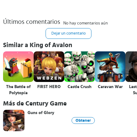
Últimos comentarios
No hay comentarios aún
Dejar un comentario
Similar a King of Avalon
The Battle of
FIRST HERO
Castle Crush
Caravan War
Last
Polytopia
Su
Más de Century Game
Guns of Glory
Obtener