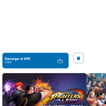
Descargar el APK
1.16.5