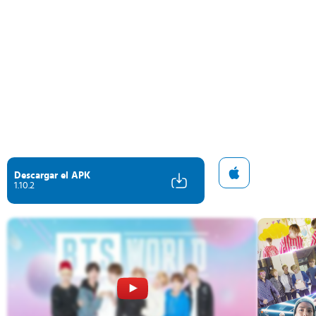
Descargar el APK
1.10.2