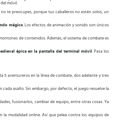
del móvil.
o no te preocupes, porque tus caballeros no están solos, un
mundo mágico
. Los efectos de animación y sonido son únicos
 montones de contenidos. Además, el sistema de combate es
edieval épica en la pantalla del terminal móvil
. Pasa los
sta 5 aventureros en la línea de combate, dos adelante y tres
cada asalto. Sin embargo, por defecto, el juego resuelve la
idades, fusionarlos, cambiar de equipo, entre otras cosas. Ya
en la modalidad online. Así que pelea contra los equipos de