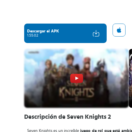
Descargar el APK
1.55.02
Descripción de Seven Knights 2
Seven Knights es un increíble
juego de rol que está amb