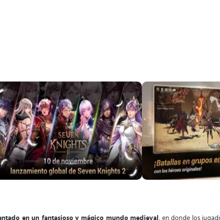
ientado en un fantasioso y mágico mundo medieval
, en donde los juga