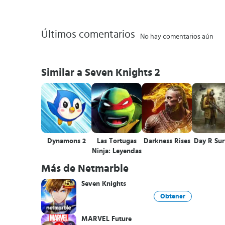
Últimos comentarios
No hay comentarios aún
Similar a Seven Knights 2
Dynamons 2
Las Tortugas
Darkness Rises
Day R Sur
Ninja: Leyendas
Más de Netmarble
Seven Knights
Obtener
MARVEL Future