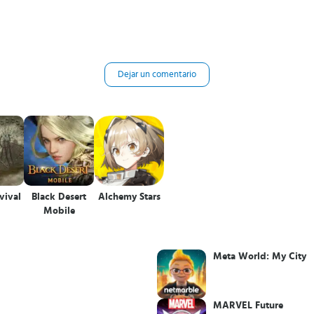
Dejar un comentario
vival
Black Desert
Alchemy Stars
Mobile
Meta World: My City
MARVEL Future