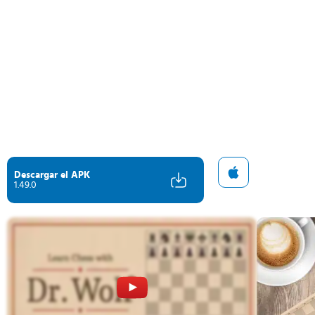
Descargar el APK
1.49.0