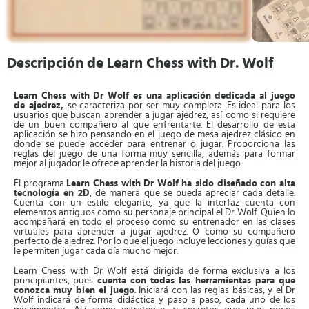
Descripción de Learn Chess with Dr. Wolf
Learn Chess with Dr Wolf es una aplicación dedicada al juego
de ajedrez,
se caracteriza por ser muy completa. Es ideal para los
usuarios que buscan aprender a jugar ajedrez, así como si requiere
de un buen compañero al que enfrentarte. El desarrollo de esta
aplicación se hizo pensando en el juego de mesa ajedrez clásico en
donde se puede acceder para entrenar o jugar. Proporciona las
reglas del juego de una forma muy sencilla, además para formar
mejor al jugador le ofrece aprender la historia del juego.
El programa
Learn Chess with Dr Wolf ha sido diseñado con alta
tecnología en 2D
, de manera que se pueda apreciar cada detalle.
Cuenta con un estilo elegante, ya que la interfaz cuenta con
elementos antiguos como su personaje principal el Dr Wolf. Quien lo
acompañará en todo el proceso como su entrenador en las clases
virtuales para aprender a jugar ajedrez. O como su compañero
perfecto de ajedrez. Por lo que el juego incluye lecciones y guías que
le permiten jugar cada día mucho mejor.
Learn Chess with Dr Wolf está dirigida de forma exclusiva a los
principiantes, pues
cuenta con todas las herramientas para que
conozca muy bien el juego
. Iniciará con las reglas básicas, y el Dr
Wolf indicará de forma didáctica y paso a paso, cada uno de los