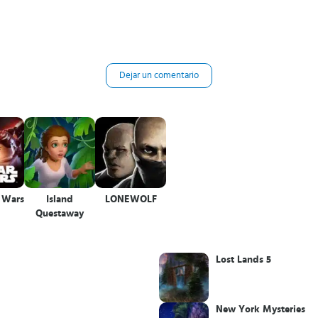
Dejar un comentario
 Wars
Island
LONEWOLF
Questaway
Lost Lands 5
New York Mysteries