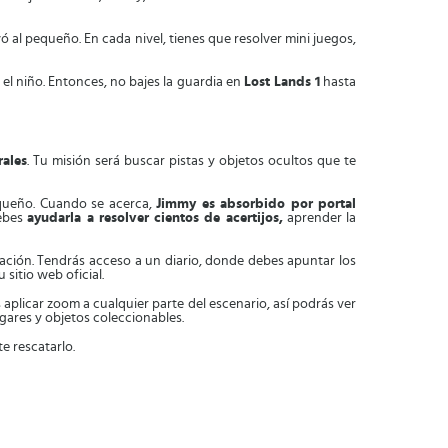
ó al pequeño. En cada nivel, tienes que resolver mini juegos,
e el niño. Entonces, no bajes la guardia en
Lost Lands 1
hasta
rales
. Tu misión será buscar pistas y objetos ocultos que te
equeño. Cuando se acerca,
Jimmy es absorbido por portal
debes
ayudarla a resolver cientos de acertijos,
aprender la
uación. Tendrás acceso a un diario, donde debes apuntar los
sitio web oficial.
aplicar zoom a cualquier parte del escenario, así podrás ver
lugares y objetos coleccionables.
e rescatarlo.