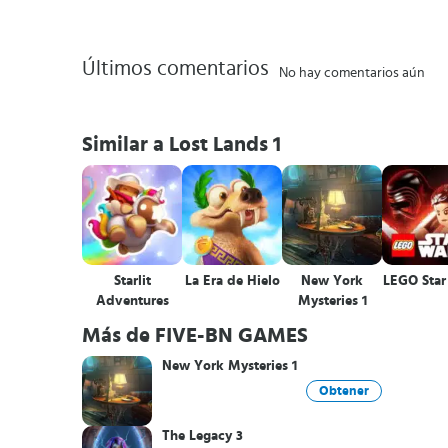
Últimos comentarios
No hay comentarios aún
Similar a Lost Lands 1
Starlit
La Era de Hielo
New York
LEGO Star
Adventures
Mysteries 1
Más de FIVE-BN GAMES
New York Mysteries 1
Obtener
The Legacy 3