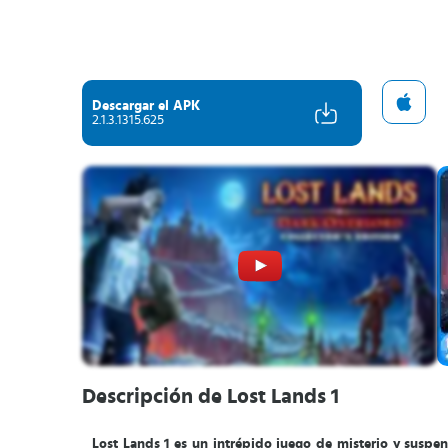
Descargar el APK
2.1.3.1315.625
Descripción de Lost Lands 1
Lost Lands 1 es un intrépido juego de misterio y suspe