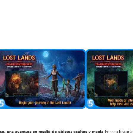
nso, una aventura en medio de objetos ocultos y magia
. En esta histor