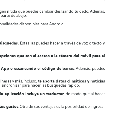
gen nítida que puedes cambiar deslizando tu dedo. Además,
parte de abajo.
onalidades disponibles para Android.
búsquedas.
Estas las puedes hacer a través de voz o texto y
opciones que son el acceso a la cámara del móvil para el
a App o escaneando el código de barras
. Además, puedes
ineras y más. Incluso, te
aporta datos climáticos y noticias
s sincronizar para hacer las búsquedas rápido.
la aplicación incluye un traductor
, de modo que al hacer
tus gustos
. Otra de sus ventajas es la posibilidad de ingresar