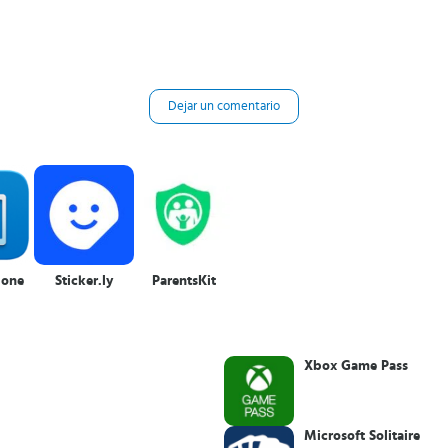
Dejar un comentario
lone
Sticker.ly
ParentsKit
Xbox Game Pass
Microsoft Solitaire