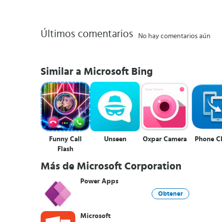
Últimos comentarios
No hay comentarios aún
Similar a Microsoft Bing
Funny Call
Unseen
Oxpar Camera
Phone C
Flash
Más de Microsoft Corporation
Power Apps
Obtener
Microsoft