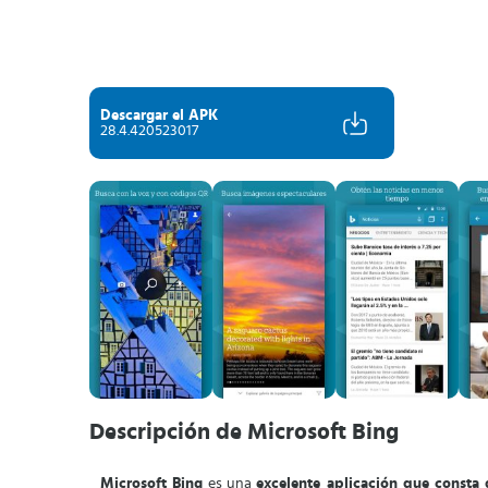
Descargar el APK
28.4.420523017
Descripción de Microsoft Bing
Microsoft Bing
es una
excelente aplicación que consta