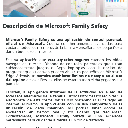
Descripción de Microsoft Family Safety
Microsoft Family Safety es una aplicación de control parental,
oficial de Microsoft.
Cuenta con herramientas avanzadas para
cuidar a todos los miembros de la familia y enseñar a los pequeños a
dar un buen uso al internet.
Es una aplicación que
crea espacios seguros
cuando los niños
navegan en internet. Dispone de controles parentales que filtran
cuidadosamente juegos o Apps impropias, con la opción de
programar que sitios web pueden visitar los pequeños en Microsoft
Edge. Además, te
permite establecer límites de tiempo en el uso
del equipo
de los niños, así ellos no estarán todo el día pegados a la
pantalla.
También, la App
genera informes de la actividad en la red de
todos los miembros de la familia.
Dichos informes los recibirás vía
electrónica, de esta forma sabrás sus preferencias al navegar en
internet. Asimismo, la App
cuenta con un uso compartido de la
ubicación de cada miembro
, así podrás saber dónde se
encuentran en tiempo real y los lugares que frecuentan.
Evidentemente,
Microsoft Family Safety
es una excelente
herramienta para cuidar de la familia a un clic de distancia.