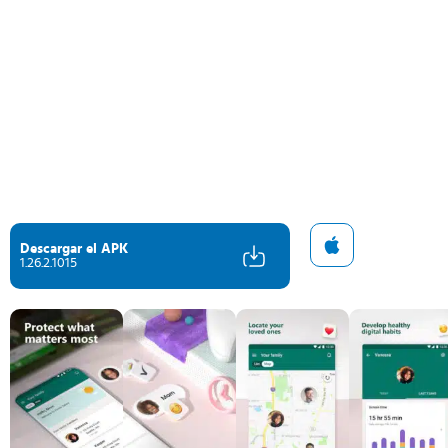
Descargar el APK
1.26.2.1015