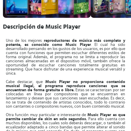
Descripción de Music Player
Uno de los mejores
reproductores de música más completo y
potente, es conocido como Music Player
. El cual ha sido
desarrollado pensando en los gustos de los usuarios, es por ello que
cuenta con funciones que permiten escuchar diferentes estilos de
forma original. Además, el programa no se limita a reproducir las
canciones almacenadas en el dispositivo móvil, también ofrece la
oportunidad de escuchar canciones totalmente gratuitas en
streaming. Que hace disfrutar de una experiencia musical versátil y
única.
Cabe destacar, que
Music Player no proporciona contenido
musical ilegal, el programa reproduce canciones que se
encuentran de forma gratuita o libre.
Estas se caracterizan por ser
colocadas en línea por compositores que se encuentran en
lanzamiento y desean que sus canciones sean escuchadas. Es decir,
no se trata de contenido de artistas conocidos, todo lo contrario
son cantantes o compositores nuevos, con buen contenido musical.
Otra función muy particular e interesante de
Music Player es que
permite cambiar de skin en solo segundos.
Para ello cuenta con
muchos disponibles, los cuales solo deberás descargar, o también el
ecualizador adaptado a cinco bandas que permite alterar el sonido