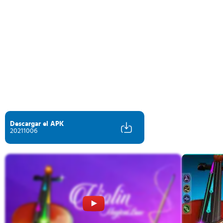
Descargar el APK
20211006