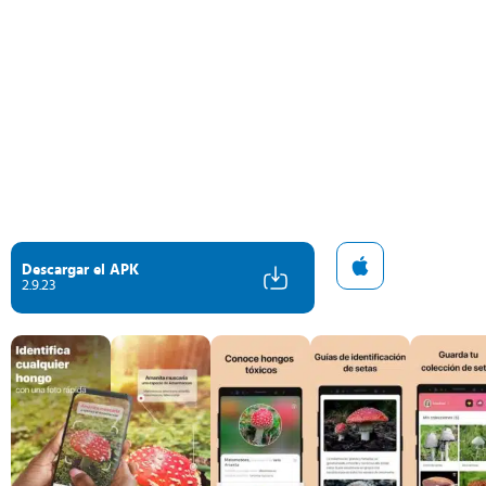
Descargar el APK
2.9.23