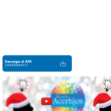
Descargar el APK
2.9.9.9.9.9.9.9.1.1.7