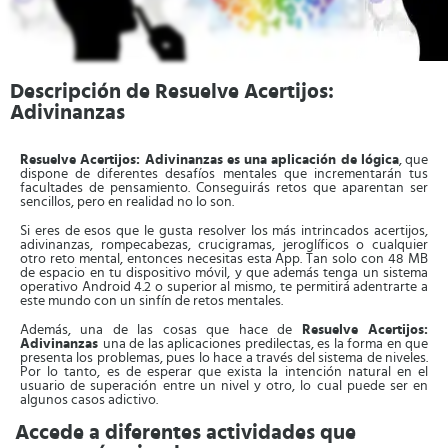
Descripción de Resuelve Acertijos:
Adivinanzas
Resuelve Acertijos: Adivinanzas es una aplicación de lógica
, que
dispone de diferentes desafíos mentales que incrementarán tus
facultades de pensamiento. Conseguirás retos que aparentan ser
sencillos, pero en realidad no lo son.
Si eres de esos que le gusta resolver los más intrincados acertijos,
adivinanzas, rompecabezas, crucigramas, jeroglíficos o cualquier
otro reto mental, entonces necesitas esta App. Tan solo con 48 MB
de espacio en tu dispositivo móvil, y que además tenga un sistema
operativo Android 4.2 o superior al mismo, te permitirá adentrarte a
este mundo con un sinfín de retos mentales.
Además, una de las cosas que hace de
Resuelve Acertijos:
Adivinanzas
una de las aplicaciones predilectas, es la forma en que
presenta los problemas, pues lo hace a través del sistema de niveles.
Por lo tanto, es de esperar que exista la intención natural en el
usuario de superación entre un nivel y otro, lo cual puede ser en
algunos casos adictivo.
Accede a diferentes actividades que