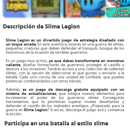
Descripción de Slime Legion
Slime Legion es un divertido juego de estrategia diseñado con
un toque arcade
. En esta aventura, estarás en una guerra de slimes,
pequeñas criaturas que deben defender el tranquilo bosque de los
monstruos de la invasión de terribles guerreros.
Es un juego muy activo,
ya que debes transformarte en monstruo
valiente
, diseñar formaciones de guerreros, proteger el castillo y
destruir a los invasores. Tendrás acceso a una colección de valientes
slimes, con la opción de seleccionar el que gustes y enviarlo a la
batalla. Cada uno consta de una unidad de combate, que puedes
potenciar combinándolos con otros héroes.
Además,
es un juego de descarga gratuita equipado con un
sistema de actualizaciones
, que integra nuevos elementos para
incrementar el poder de los guerreros slimes. Conseguirás
herramientas que te permitirán superar niveles desafiantes y
defender el castillo de los malvados enemigos. ¿Preparado para la
guerra en
Slime Legion
? Si así es, descarga el juego acá y comienza
la acción.
Participa en una batalla al estilo slime