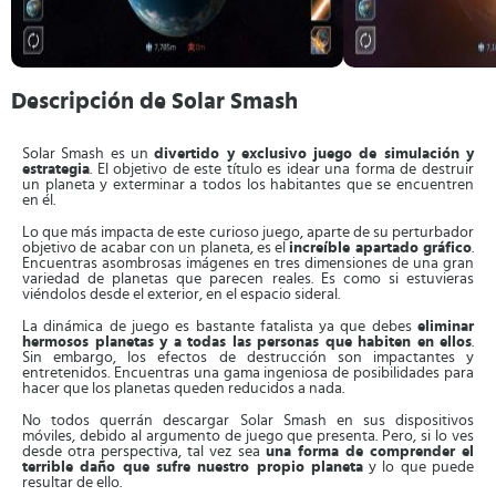
Descripción de Solar Smash
Solar Smash es un
divertido y exclusivo juego de simulación y
estrategia
. El objetivo de este título es idear una forma de destruir
un planeta y exterminar a todos los habitantes que se encuentren
en él.
Lo que más impacta de este curioso juego, aparte de su perturbador
objetivo de acabar con un planeta, es el
increíble apartado gráfico
.
Encuentras asombrosas imágenes en tres dimensiones de una gran
variedad de planetas que parecen reales. Es como si estuvieras
viéndolos desde el exterior, en el espacio sideral.
La dinámica de juego es bastante fatalista ya que debes
eliminar
hermosos planetas y a todas las personas que habiten en ellos
.
Sin embargo, los efectos de destrucción son impactantes y
entretenidos. Encuentras una gama ingeniosa de posibilidades para
hacer que los planetas queden reducidos a nada.
No todos querrán descargar Solar Smash en sus dispositivos
móviles, debido al argumento de juego que presenta. Pero, si lo ves
desde otra perspectiva, tal vez sea
una forma de comprender el
terrible daño que sufre nuestro propio planeta
y lo que puede
resultar de ello.