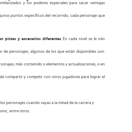
miliarizados y los poderes especiales para sacar ventajas
lgunos puntos específicos del recorrido, cada personaje que
en pistas y escenarios diferentes
. En cada nivel se le irán
 de personajes, algunos de los que están disponibles son:
sonajes, más contenido o elementos y actualizaciones, o en
e compartir y competir con otros jugadores para lograr el
os personajes cuando vayas a la mitad de la carrera y
nic, entre otros.