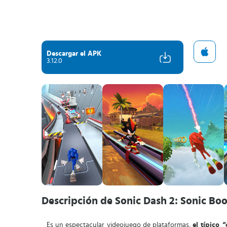
Descargar el APK
3.12.0
Descripción de Sonic Dash 2: Sonic Bo
Es un espectacular videojuego de plataformas,
el típico “