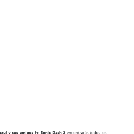
azul y sus amigos
. En
Sonic Dash 2
encontrarás todos los