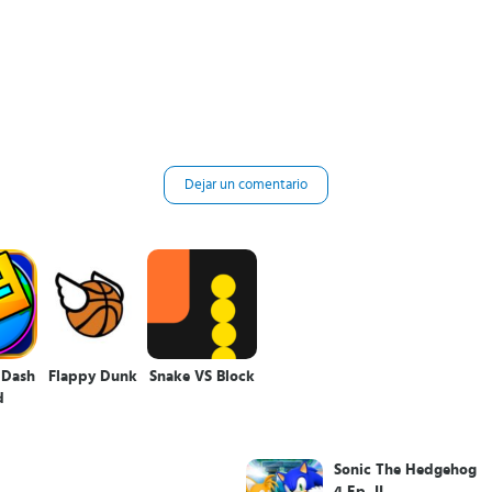
Dejar un comentario
 Dash
Flappy Dunk
Snake VS Block
d
Sonic The Hedgehog