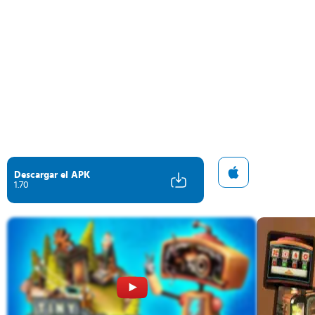
Descargar el APK
1.70