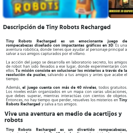
Descripción de Tiny Robots Recharged
Tiny Robots Recharged es un emocionante juego de
rompecabezas diseñado con impactantes gráficos en 3D
. Es una
aventura robótica, donde tienes que ayudar al personaje principal a
salvar a sus amigos capturados por el villano.
La acción del juego se desarrolla en laboratorio secreto, los amigos
de robot han sido llevados a ese lugar, donde experimentarán con
ellos.
Tu misión consiste en solucionar los misterios a través de la
resolución de puzles
, salvando a tus amigos y antes que acabe el
tiempo.
Además,
el juego cuenta con más de 40 niveles
, todos gratuitos.
Los niveles están organizados en un mapa con varias ubicaciones,
que debes superar, mientras interactúas con cientos de objetos.
Entonces, no hay tiempo que perder, resuelves los misterios en
Tiny
Robots Recharged
y salva a tus amigos.
Vive una aventura en medio de acertijos y
robots
Tiny Robots Recharged es un divertido rompecabezas,