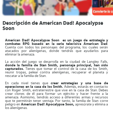
Descripción de American Dad! Apocalypse
Soon
American Dad! Apocalypse Soon es un juego de estrategia y
combates RPG basado en la serie televisiva American Dad
.
Cuenta con todos los personajes del programa, los cuales serán
atacados por alienígenas, donde tendrás que ayudarlos para
eliminar la amenaza.
La acción del juego se desarrolla en la ciudad de Langley Falls,
donde la familia de Stan Smith, personaje principal, han sido
capturados.
Tienes que tomar el control de la casa de los Smith,
reunir tropas, pelear contra alienígenas, recuperar el planeta y
rescatar a la familia de Stan.
En cada nivel tienes que
crear estrategias y una base de
operaciones en la casa de los Smith.
Además, estarás en contacto
con Roger Smith, extraterrestre que vive en la casa de Stan. Debes
crear clones de él para formar un ejército y hacer frente a la
amenaza. Asimismo, tendrás acceso a diferentes armas y recursos
que te permitirán tener ventaja. Por tanto, la familia de Stan corre
peligro en
American Dad! Apocalypse Soon,
apresúrate y elimina a
los alienígenas.