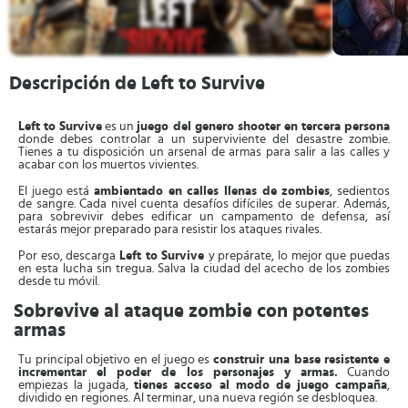
Descripción de Left to Survive
Left to Survive
es un
juego del genero shooter en tercera persona
donde debes controlar a un superviviente del desastre zombie.
Tienes a tu disposición un arsenal de armas para salir a las calles y
acabar con los muertos vivientes.
El juego está
ambientado en calles llenas de zombies
, sedientos
de sangre. Cada nivel cuenta desafíos difíciles de superar. Además,
para sobrevivir debes edificar un campamento de defensa, así
estarás mejor preparado para resistir los ataques rivales.
Por eso, descarga
Left to Survive
y prepárate, lo mejor que puedas
en esta lucha sin tregua. Salva la ciudad del acecho de los zombies
desde tu móvil.
Sobrevive al ataque zombie con potentes
armas
Tu principal objetivo en el juego es
construir una base resistente e
incrementar el poder de los personajes y armas.
Cuando
empiezas la jugada,
tienes acceso al modo de juego campaña
,
dividido en regiones. Al terminar, una nueva región se desbloquea.