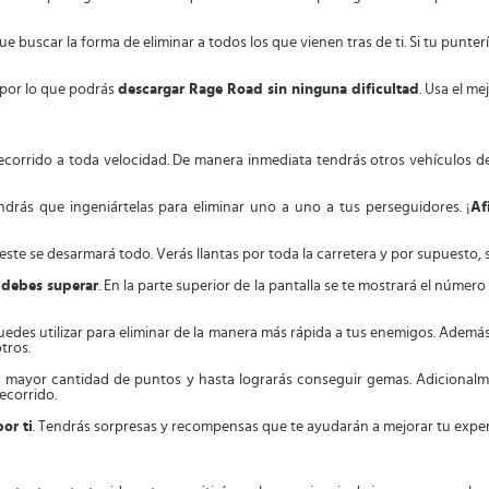
ue buscar la forma de eliminar a todos los que vienen tras de ti. Si tu punte
 por lo que podrás
descargar Rage Road sin ninguna dificultad
. Usa el me
corrido a toda velocidad. De manera inmediata tendrás otros vehículos detr
ndrás que ingeniártelas para eliminar uno a uno a tus perseguidores. ¡
Af
 este se desarmará todo. Verás llantas por toda la carretera y por supuesto, 
 debes superar
. En la parte superior de la pantalla se te mostrará el número
edes utilizar para eliminar de la manera más rápida a tus enemigos. Ademá
otros.
 mayor cantidad de puntos y hasta lograrás conseguir gemas. Adicionalme
ecorrido.
or ti
. Tendrás sorpresas y recompensas que te ayudarán a mejorar tu exper