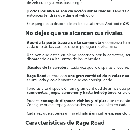
de vehículos y armas para elegir.
¡
Todos los niveles son de acción sobre ruedas
! Tendrás q
entonces tendrás que darle al vehículo.
Este juego está disponible en las plataformas Android e iOS
No dejes que te alcancen tus rivales
Aborda la parte trasera de tu camioneta
y comienza tu re
cada uno de los coches que te persiguen del camino.
Una vez que estés en pleno recorrido por la carretera, te
disparándoles a las llantas de los vehículos.
¡
Sácalos de la carretera
! Cada vez que le dispares al coche,
Rage Road
cuenta con
una gran cantidad de niveles que
acumulada y los diamantes que vas consiguiendo.
Tendrás a tu disposición una gran cantidad de armas que pu
camionetas, jeeps, camiones y hasta helicópteros
, entre 
Puedes
conseguir disparos dobles y triples
que te darán
Consigue nueva ropa y accesorios para luzca bien en cada r
Cada vez que superes un nivel,
habrá un cofre esperando p
Características de Rage Road