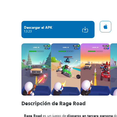
Descargar el APK
1.3.23
Descripción de Rage Road
Rage Road
es un juego de
disparos en tercera persona
do