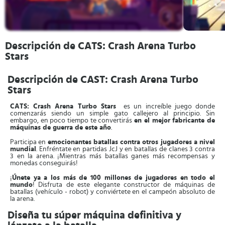
Descripción de CATS: Crash Arena Turbo
Stars
Descripción de CAST: Crash Arena Turbo
Stars
CATS: Crash Arena Turbo Stars
es un increíble juego donde
comenzarás siendo un simple gato callejero al principio. Sin
embargo, en poco tiempo te convertirás
en el mejor fabricante de
máquinas de guerra de este año
.
Participa en
emocionantes batallas contra otros jugadores a nivel
mundial
. Enfréntate en partidas JcJ y en batallas de clanes 3 contra
3 en la arena. ¡Mientras más batallas ganes más recompensas y
monedas conseguirás!
¡
Únete ya a los más de 100 millones de jugadores en todo el
mundo
! Disfruta de este elegante constructor de máquinas de
batallas (vehículo - robot) y conviértete en el campeón absoluto de
la arena.
Diseña tu súper máquina definitiva y