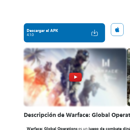
Descargar el APK
4.1.0
Descripción de Warface: Global Opera
Warface: Global Operations
es un
juego de combate diná