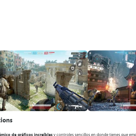
tions
mico de gráficos increíbles
y controles sencillos en donde tienes que empu