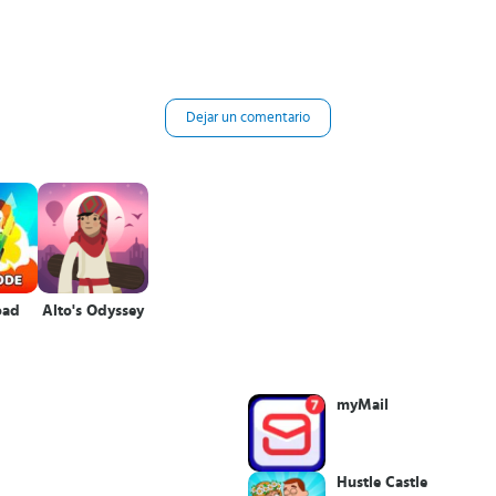
Dejar un comentario
oad
Alto's Odyssey
myMail
Hustle Castle