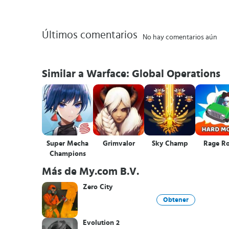
Últimos comentarios
No hay comentarios aún
Similar a Warface: Global Operations
Super Mecha
Grimvalor
Sky Champ
Rage R
Champions
Más de My.com B.V.
Zero City
Obtener
Evolution 2