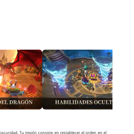
 oscuridad. Tu misión consiste en restablecer el orden en el