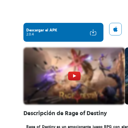
Descargar el APK
2.0.4
Descripción de Rage of Destiny
Rage of Destiny
es un emocionante juego RPG con ele