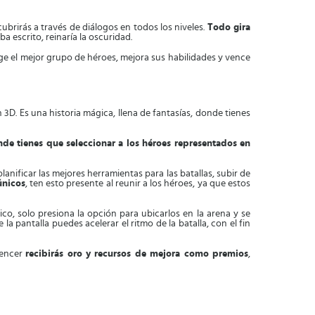
ubrirás a través de diálogos en todos los niveles.
Todo gira
a escrito, reinaría la oscuridad.
lige el mejor grupo de héroes, mejora sus habilidades y vence
n 3D. Es una historia mágica, llena de fantasías, donde tienes
de tienes que seleccionar a los héroes representados en
lanificar las mejores herramientas para las batallas, subir de
únicos
, ten esto presente al reunir a los héroes, ya que estos
co, solo presiona la opción para ubicarlos en la arena y se
a pantalla puedes acelerar el ritmo de la batalla, con el fin
vencer
recibirás oro y recursos de mejora como premios
,