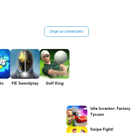
Dejar un comentario
Go
FIE Swordplay
Golf King
Idle Inventor: Factory
Tycoon
Swipe Fight!