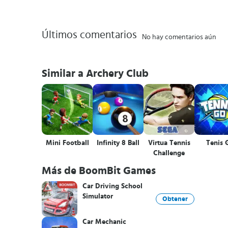
Últimos comentarios
No hay comentarios aún
Similar a Archery Club
Mini Football
Infinity 8 Ball
Virtua Tennis
Tenis 
Challenge
Más de BoomBit Games
Car Driving School
Simulator
Obtener
Car Mechanic