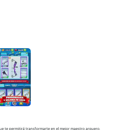
e te permitirá transformarte en el mejor maestro arquero.