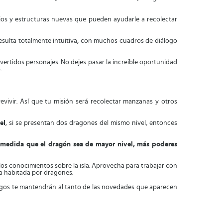
ios y estructuras nuevas que pueden ayudarle a recolectar
 resulta totalmente intuitiva, con muchos cuadros de diálogo
vertidos personajes. No dejes pasar la increíble oportunidad
.
revivir. Así que tu misión será recolectar manzanas y otros
el
, si se presentan dos dragones del mismo nivel, entonces
 medida que el dragón sea de mayor nivel, más poderes
los conocimientos sobre la isla. Aprovecha para trabajar con
la habitada por dragones.
álogos te mantendrán al tanto de las novedades que aparecen