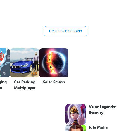
Dejar un comentario
ging
Car Parking
Solar Smash
n
Multiplayer
Valor Legends:
Eternity
Idle Mafia