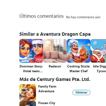
Últimos comentarios
No hay comentarios aún
Similar a Aventura Dragon Cape
Doorman Story:
Redecor
Cooking Sizzle:
Idle Dig
Hotel team
Master Chef
Tycoo
tycoon
Más de Century Games Pte. Ltd.
Family Farm
Adventure
Obtener
Frozen City