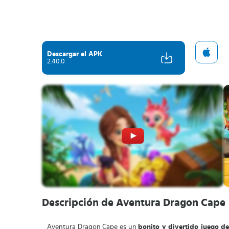
Descargar el APK
2.40.0
Descripción de Aventura Dragon Cape
Aventura Dragon Cape es un
bonito y divertido juego d