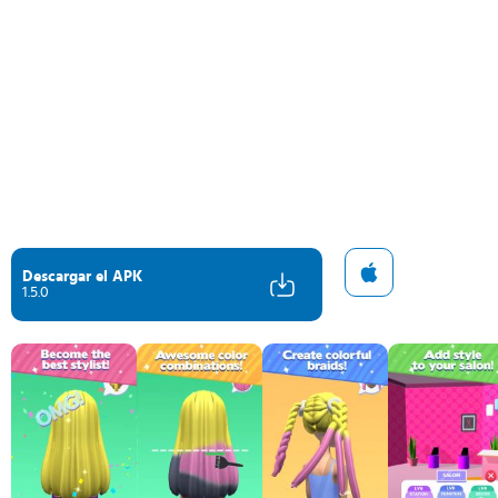
Descargar el APK
1.5.0