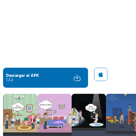
Descargar el APK
1.3.2