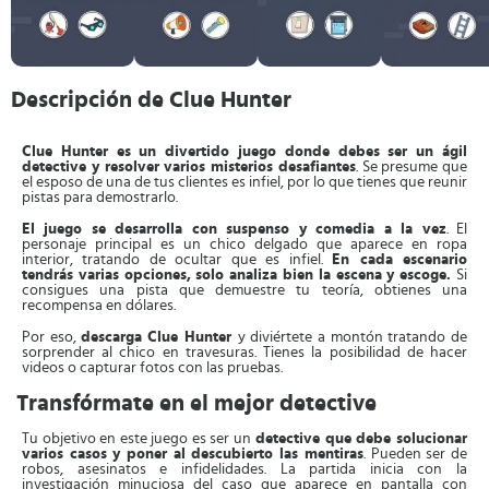
Descripción de Clue Hunter
Clue Hunter es un divertido juego donde debes ser un ágil
detective y resolver varios misterios desafiantes
. Se presume que
el esposo de una de tus clientes es infiel, por lo que tienes que reunir
pistas para demostrarlo.
El juego se desarrolla con suspenso y comedia a la vez
. El
personaje principal es un chico delgado que aparece en ropa
interior, tratando de ocultar que es infiel.
En cada escenario
tendrás varias opciones, solo analiza bien la escena y escoge.
Si
consigues una pista que demuestre tu teoría, obtienes una
recompensa en dólares.
Por eso,
descarga
Clue Hunter
y diviértete a montón tratando de
sorprender al chico en travesuras. Tienes la posibilidad de hacer
videos o capturar fotos con las pruebas.
Transfórmate en el mejor detective
Tu objetivo en este juego es ser un
detective que debe solucionar
varios casos y poner al descubierto las mentiras
. Pueden ser de
robos, asesinatos e infidelidades. La partida inicia con la
investigación minuciosa del caso que aparece en pantalla con