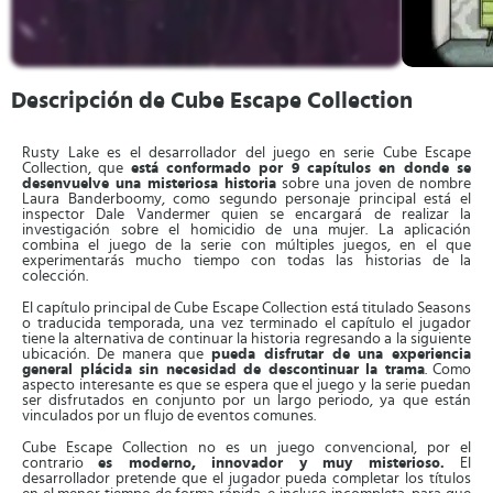
Descripción de Cube Escape Collection
Rusty Lake es el desarrollador del juego en serie Cube Escape
Collection, que
está conformado por 9 capítulos en donde se
desenvuelve una misteriosa historia
sobre una joven de nombre
Laura Banderboomy, como segundo personaje principal está el
inspector Dale Vandermer quien se encargará de realizar la
investigación sobre el homicidio de una mujer. La aplicación
combina el juego de la serie con múltiples juegos, en el que
experimentarás mucho tiempo con todas las historias de la
colección.
El capítulo principal de Cube Escape Collection está titulado Seasons
o traducida temporada, una vez terminado el capítulo el jugador
tiene la alternativa de continuar la historia regresando a la siguiente
ubicación. De manera que
pueda disfrutar de una experiencia
general plácida sin necesidad de descontinuar la trama
. Como
aspecto interesante es que se espera que el juego y la serie puedan
ser disfrutados en conjunto por un largo periodo, ya que están
vinculados por un flujo de eventos comunes.
Cube Escape Collection no es un juego convencional, por el
contrario
es moderno, innovador y muy misterioso.
El
desarrollador pretende que el jugador pueda completar los títulos