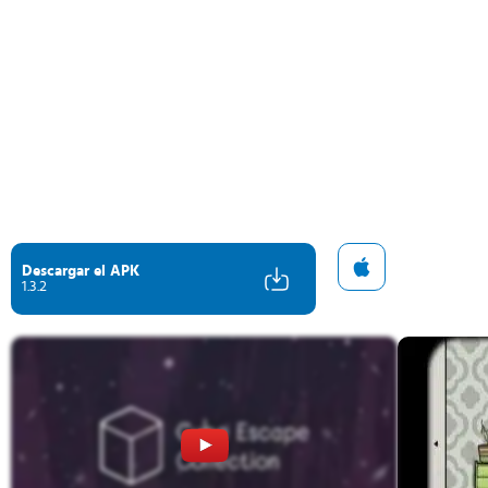
Descargar el APK
1.3.2