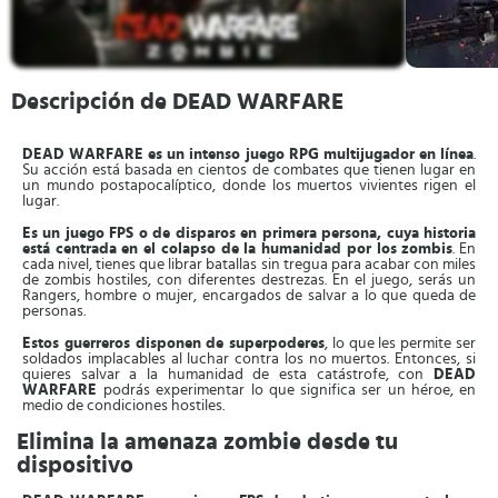
Descripción de DEAD WARFARE
DEAD WARFARE es un intenso juego RPG multijugador en línea
.
Su acción está basada en cientos de combates que tienen lugar en
un mundo postapocalíptico, donde los muertos vivientes rigen el
lugar.
Es un juego FPS o de disparos en primera persona, cuya historia
está centrada en el colapso de la humanidad por los zombis
. En
cada nivel, tienes que librar batallas sin tregua para acabar con miles
de zombis hostiles, con diferentes destrezas. En el juego, serás un
Rangers, hombre o mujer, encargados de salvar a lo que queda de
personas.
Estos guerreros disponen de superpoderes
, lo que les permite ser
soldados implacables al luchar contra los no muertos. Entonces, si
quieres salvar a la humanidad de esta catástrofe, con
DEAD
WARFARE
podrás experimentar lo que significa ser un héroe, en
medio de condiciones hostiles.
Elimina la amenaza zombie desde tu
dispositivo