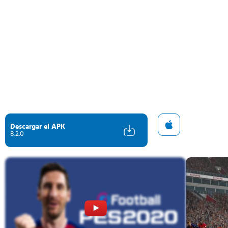
Descargar el APK
8.2.0