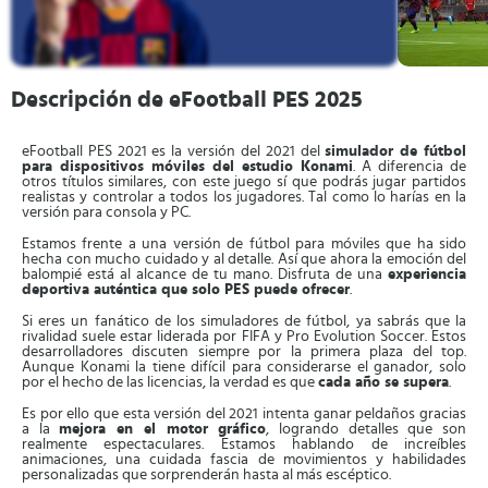
Descripción de eFootball PES 2025
eFootball PES 2021 es la versión del 2021 del
simulador de fútbol
para dispositivos móviles del estudio Konami
. A diferencia de
otros títulos similares, con este juego sí que podrás jugar partidos
realistas y controlar a todos los jugadores. Tal como lo harías en la
versión para consola y PC.
Estamos frente a una versión de fútbol para móviles que ha sido
hecha con mucho cuidado y al detalle. Así que ahora la emoción del
balompié está al alcance de tu mano. Disfruta de una
experiencia
deportiva auténtica que solo PES puede ofrecer
.
Si eres un fanático de los simuladores de fútbol, ya sabrás que la
rivalidad suele estar liderada por FIFA y Pro Evolution Soccer. Estos
desarrolladores discuten siempre por la primera plaza del top.
Aunque Konami la tiene difícil para considerarse el ganador, solo
por el hecho de las licencias, la verdad es que
cada año se supera
.
Es por ello que esta versión del 2021 intenta ganar peldaños gracias
a la
mejora en el motor gráfico
, logrando detalles que son
realmente espectaculares. Estamos hablando de increíbles
animaciones, una cuidada fascia de movimientos y habilidades
personalizadas que sorprenderán hasta al más escéptico.