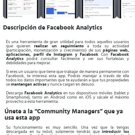
Descripción de Facebook Analytics
Es una herramienta de gran utilidad para todos aquellos usuarios
que quieren
realizar un seguimiento
a toda su actividad
(participación, monetización y crecimiento) de sus
páginas web,
aplicaciones, perfil de Instagram y Facebook
. Con
Facebook
Analytics
podrá consultar fácilmente y ver sus fortalezas y
debilidades para mejorar.
Si eres un usuario que tiene que trabajar de manera permanente con
Facebook, te interesa esta app. Podrás manejar a través de ella
todos los datos importantes que te ayudarán a que tus propiedades
se
mantengan activas
y nunca caigan en desuso.
Descarga
Facebook Analytics
en tus dispositivos móviles (tablet y
Smartphone), tanto en Android como en iOS y sácale el máximo
provecho a esta herramienta.
Únete a la “Community Managers” que ya
usa esta app
Su funcionamiento es muy sencillo. Una vez que la tengas
descargada en tu móvil, solamente tendrás que
introducir los