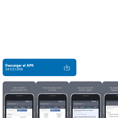
Descargar el APK
34.0.0.1.908