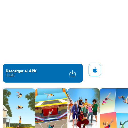
Descargar el APK
3.1.20