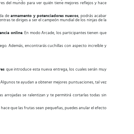
res del mundo para ver quién tiene mejores reflejos y hace
uda de
armamento y potenciadores nuevos
, podrás acabar
ntras te diriges a ser el campeón mundial de los ninjas de la
encia online
. En modo Arcade, los participantes tienen que
uego. Además, encontrarás cuchillas con aspecto increíble y
ores
que introduce esta nueva entrega, los cuales serán muy
. Algunos te ayudan a obtener mejores puntuaciones, tal vez
 arrojadas se ralentizan y te permitirá cortarlas todas sin
si hace que las frutas sean pequeñas, puedes anular el efecto