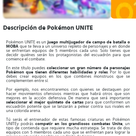
Descripción de Pokémon UNITE
Pokémon UNITE es un
juego multijugador de campo de batalla o
MOBA
que te lleva a un universo repleto de personajes y en donde
se enfrentan equipos de 5 miembros cada uno. Solo tienes que
decidir quiénes serán los protagonistas del escuadrón para que
comience el combate.
En este título puedes
coleccionar un gran número de personajes
Pokémon que tienen diferentes habilidades y roles
. Por lo que
debes crear equipos en los que combines monstruos que se
complementen entre sí.
Por ejemplo, nos encontraremos con quienes se destaquen por
hacer movimientos ofensivos mientras que habrá otros que son
mejores en la acción defensiva. De manera que será importante
seleccionar el mejor quinteto de cartas
para que conformen un
escuadrón potente que se lanzarán a pelear contra sus rivales en
una colorida arena.
Tú serás el entrenador de estas famosas criaturas en Pokémon
UNITEy podrás
competir en los grandiosos combates Unite
, un
tipo de contienda que requiere mucha estrategia. Se trata de dos
equipos con 5 miembros cada uno que se enfrentan para lograr la