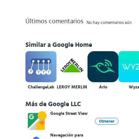
Últimos comentarios
No hay comentarios aún
Similar a Google Home
ChallengeLab
LEROY MERLIN
Arlo
Wyz
Más de Google LLC
Google Street View
Obtener
Navegación para