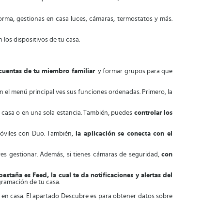
orma, gestionas en casa luces, cámaras, termostatos y más.
 los dispositivos de tu casa.
 cuentas de tu miembro familiar
y formar grupos para que
n el menú principal ves sus funciones ordenadas. Primero, la
 casa o en una sola estancia. También, puedes
controlar los
 móviles con Duo. También,
la aplicación se conecta con el
ieres gestionar. Además, si tienes cámaras de seguridad,
con
pestaña es Feed, la cual te da notificaciones y alertas del
gramación de tu casa.
s en casa. El apartado Descubre es para obtener datos sobre