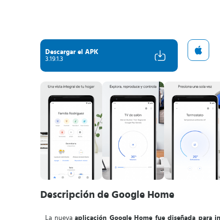
Descargar el APK
3.19.1.3
Descripción de Google Home
La nueva
aplicación Google Home fue diseñada para i