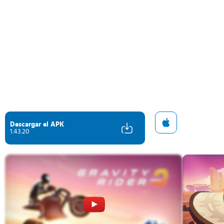
Descargar el APK
1.43.20