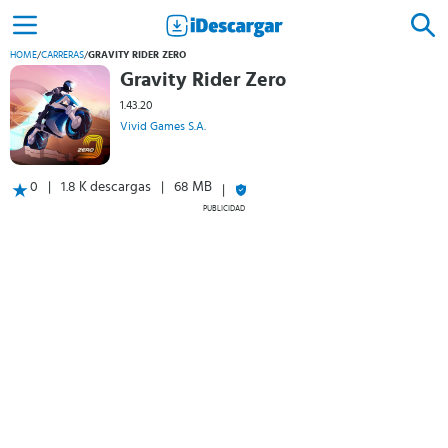
HOME
/
CARRERAS
/
GRAVITY RIDER ZERO
Gravity Rider Zero
1.43.20
Vivid Games S.A.
0
1.8 K descargas
68 MB
PUBLICIDAD