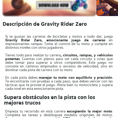
Descripción de Gravity Rider Zero
Si te gustan las carreras de bicicletas y motos a todo dar, juega
Gravity Rider Zero, emocionante juego de carreras
en
impresionantes rampas. Toma el control de tu moto y compite en
distintos niveles con otros jugadores.
Tienes todo para realizar tu carrera
, circuitos, rampas, y vehículos
potentes
. Cuentas con planos para ver cada circuito y rutas que
debe tomar para superar a otros competidores. Este juego no
consiste en caminos empinados o excesos de velocidad, sino en
dominar cada pista de carrera con tu moto.
En cada pista debes
manejar tu moto con equilibrio y precisión
.
Te encontrarás con pruebas a cada paso, que debes vencer con las
tácticas que te provee el juego. Alista bien tu motocicleta y supera
cada nivel en esta emocionante pista.
Supera obstáculos en la pista con los
mejores trucos
Empieza tu recorrido en esta carrera
escogiendo la mejor moto
.
Completa las tareas y desbloquea modelos originales de motos.