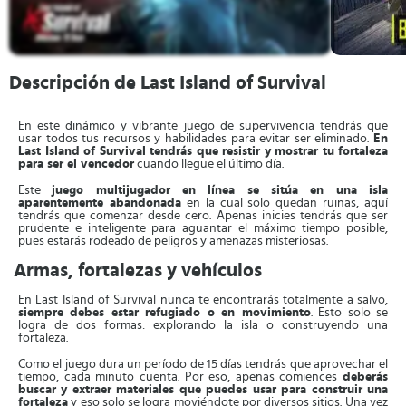
Descripción de Last Island of Survival
En este dinámico y vibrante juego de supervivencia tendrás que
usar todos tus recursos y habilidades para evitar ser eliminado.
En
Last Island of Survival tendrás que resistir y mostrar tu fortaleza
para ser el vencedor
cuando llegue el último día.
Este
juego multijugador en línea se sitúa en una isla
aparentemente abandonada
en la cual solo quedan ruinas, aquí
tendrás que comenzar desde cero. Apenas inicies tendrás que ser
prudente e inteligente para aguantar el máximo tiempo posible,
pues estarás rodeado de peligros y amenazas misteriosas.
Armas, fortalezas y vehículos
En Last Island of Survival nunca te encontrarás totalmente a salvo,
siempre debes estar refugiado o en movimiento
. Esto solo se
logra de dos formas: explorando la isla o construyendo una
fortaleza.
Como el juego dura un período de 15 días tendrás que aprovechar el
tiempo, cada minuto cuenta. Por eso, apenas comiences
deberás
buscar y extraer materiales que puedes usar para construir una
fortaleza
y eso solo se logra moviéndote por diversos sitios. Una vez