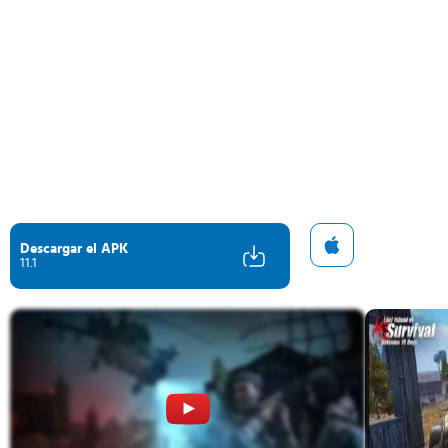
Descargar el APK
11.1