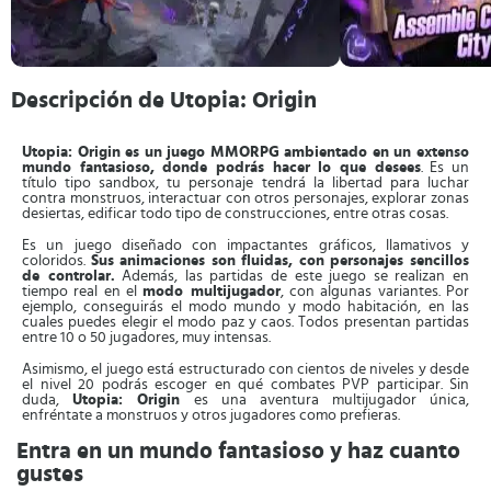
Descripción de Utopia: Origin
Utopia: Origin es un juego MMORPG ambientado en un extenso
mundo fantasioso, donde podrás hacer lo que desees
. Es un
título tipo sandbox, tu personaje tendrá la libertad para luchar
contra monstruos, interactuar con otros personajes, explorar zonas
desiertas, edificar todo tipo de construcciones, entre otras cosas.
Es un juego diseñado con impactantes gráficos, llamativos y
coloridos.
Sus animaciones son fluidas, con personajes sencillos
de controlar.
Además, las partidas de este juego se realizan en
tiempo real en el
modo multijugador
, con algunas variantes. Por
ejemplo, conseguirás el modo mundo y modo habitación, en las
cuales puedes elegir el modo paz y caos. Todos presentan partidas
entre 10 o 50 jugadores, muy intensas.
Asimismo, el juego está estructurado con cientos de niveles y desde
el nivel 20 podrás escoger en qué combates PVP participar. Sin
duda,
Utopia: Origin
es una aventura multijugador única,
enfréntate a monstruos y otros jugadores como prefieras.
Entra en un mundo fantasioso y haz cuanto
gustes