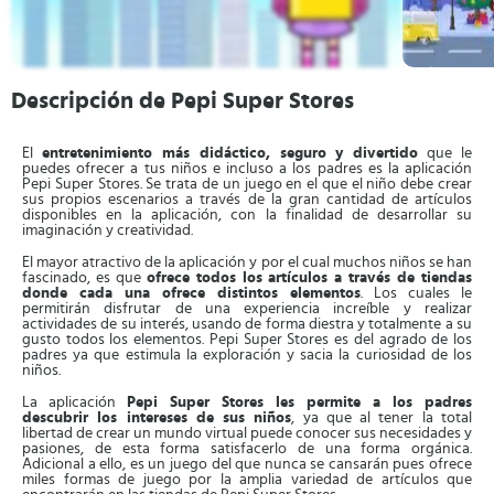
Descripción de Pepi Super Stores
El
entretenimiento más didáctico, seguro y divertido
que le
puedes ofrecer a tus niños e incluso a los padres es la aplicación
Pepi Super Stores. Se trata de un juego en el que el niño debe crear
sus propios escenarios a través de la gran cantidad de artículos
disponibles en la aplicación, con la finalidad de desarrollar su
imaginación y creatividad.
El mayor atractivo de la aplicación y por el cual muchos niños se han
fascinado, es que
ofrece todos los artículos a través de tiendas
donde cada una ofrece distintos elementos
. Los cuales le
permitirán disfrutar de una experiencia increíble y realizar
actividades de su interés, usando de forma diestra y totalmente a su
gusto todos los elementos. Pepi Super Stores es del agrado de los
padres ya que estimula la exploración y sacia la curiosidad de los
niños.
La aplicación
Pepi Super Stores les permite a los padres
descubrir los intereses de sus niños
, ya que al tener la total
libertad de crear un mundo virtual puede conocer sus necesidades y
pasiones, de esta forma satisfacerlo de una forma orgánica.
Adicional a ello, es un juego del que nunca se cansarán pues ofrece
miles formas de juego por la amplia variedad de artículos que