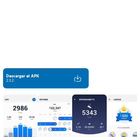
Descargar el APK
2.3.2