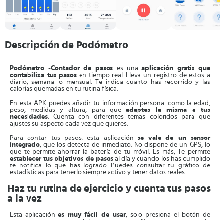
Descripción de Podómetro
Podómetro -Contador de pasos
es una
aplicación gratis que
contabiliza tus pasos
en tiempo real. Lleva un registro de estos a
diario, semanal o mensual. Te indica cuanto has recorrido y las
calorías quemadas en tu rutina física.
En esta APK puedes añadir tu información personal como la edad,
peso, medidas y altura, para que
adaptes la misma a tus
necesidades
. Cuenta con diferentes temas coloridos para que
ajustes su aspecto cada vez que quieres.
Para contar tus pasos, esta aplicación
se vale de un sensor
integrado
, que los detecta de inmediato. No dispone de un GPS, lo
que te permite ahorrar la batería de tu móvil. Es más, Te permite
establecer tus objetivos de pasos
al día y cuando los has cumplido
te notifica lo que has logrado. Puedes consultar tu gráfico de
estadísticas para tenerlo siempre activo y tener datos reales.
Haz tu rutina de ejercicio y cuenta tus pasos
a la vez
Esta aplicación
es muy fácil de usar
, solo presiona el botón de