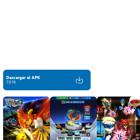
Descargar el APK
7.0.16