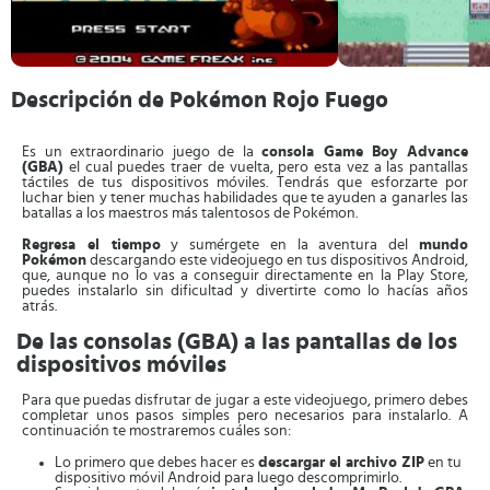
Descripción de Pokémon Rojo Fuego
Es un extraordinario juego de la
consola Game Boy Advance
(GBA)
el cual puedes traer de vuelta, pero esta vez a las pantallas
táctiles de tus dispositivos móviles. Tendrás que esforzarte por
luchar bien y tener muchas habilidades que te ayuden a ganarles las
batallas a los maestros más talentosos de Pokémon.
Regresa el tiempo
y sumérgete en la aventura del
mundo
Pokémon
descargando este videojuego en tus dispositivos Android,
que, aunque no lo vas a conseguir directamente en la Play Store,
puedes instalarlo sin dificultad y divertirte como lo hacías años
atrás.
De las consolas (GBA) a las pantallas de los
dispositivos móviles
Para que puedas disfrutar de jugar a este videojuego, primero debes
completar unos pasos simples pero necesarios para instalarlo. A
continuación te mostraremos cuáles son:
Lo primero que debes hacer es
descargar el archivo ZIP
en tu
dispositivo móvil Android para luego descomprimirlo.