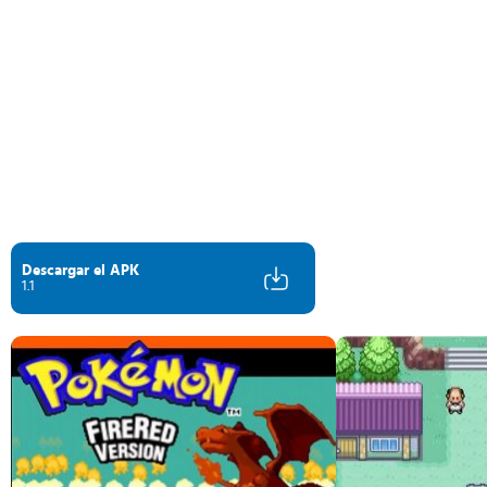
Descargar el APK
1.1