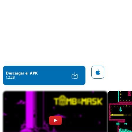
Descargar el APK
1.2.28