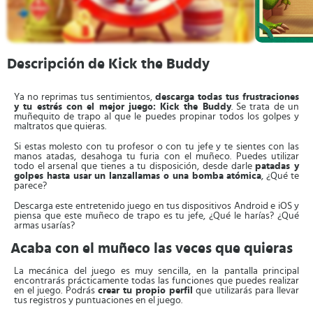
Descripción de Kick the Buddy
Ya no reprimas tus sentimientos,
descarga todas tus frustraciones
y tu estrés con el mejor juego: Kick the Buddy
. Se trata de un
muñequito de trapo al que le puedes propinar todos los golpes y
maltratos que quieras.
Si estas molesto con tu profesor o con tu jefe y te sientes con las
manos atadas, desahoga tu furia con el muñeco. Puedes utilizar
todo el arsenal que tienes a tu disposición, desde darle
patadas y
golpes hasta usar un lanzallamas o una bomba atómica
, ¿Qué te
parece?
Descarga este entretenido juego en tus dispositivos Android e iOS y
piensa que este muñeco de trapo es tu jefe, ¿Qué le harías? ¿Qué
armas usarías?
Acaba con el muñeco las veces que quieras
La mecánica del juego es muy sencilla, en la pantalla principal
encontrarás prácticamente todas las funciones que puedes realizar
en el juego. Podrás
crear tu propio perfil
que utilizarás para llevar
tus registros y puntuaciones en el juego.