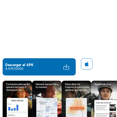
Descargar el APK
4.476.10000