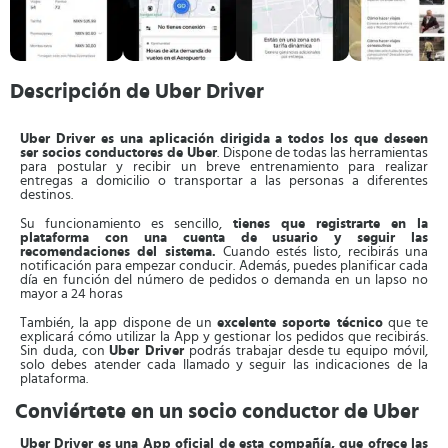
Descripción de Uber Driver
Uber Driver es una aplicación dirigida a todos los que deseen
ser socios conductores de Uber
. Dispone de todas las herramientas
para postular y recibir un breve entrenamiento para realizar
entregas a domicilio o transportar a las personas a diferentes
destinos.
Su funcionamiento es sencillo,
tienes que registrarte en la
plataforma con una cuenta de usuario y seguir las
recomendaciones del sistema.
Cuando estés listo, recibirás una
notificación para empezar conducir. Además, puedes planificar cada
día en función del número de pedidos o demanda en un lapso no
mayor a 24 horas
También, la app dispone de un
excelente soporte técnico
que te
explicará cómo utilizar la App y gestionar los pedidos que recibirás.
Sin duda, con
Uber Driver
podrás trabajar desde tu equipo móvil,
solo debes atender cada llamado y seguir las indicaciones de la
plataforma.
Conviértete en un socio conductor de Uber
Uber Driver es una App oficial de esta compañía, que ofrece las