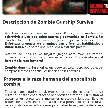
Descripción de Zombie Gunship Survival
Vive la experiencia de este mundo apocalíptico, donde
tendrás que
sobrevivir a una población muerta y convertida en Zombis.
Un
shooter tácito lleno de misiones y recompensas emocionantes.
Enfréntate a grupos de enemigos con diferentes habilidades y
dificultades,
que harán una experiencia extrema para ti.
Disfruta de unos de los mejores juegos para móvil de zombis,
conectándote con otros jugadores en línea.
¡Conviértete en el
héroe de la raza humana!
Zombie Gunship Survival
es un juego gratuito, pero podrás hacer
compras internas de artículos usables en las batallas.
Protege a la raza humana del apocalipsis
zombie
Toda la humanidad sobreviviente se ha reunido en una fortaleza
militar que está siendo atacada por hordas de zombis.
Tu misión es
atacar a los atacantes y mantener protegida la base.
Bajo tu
protección, los miembros de la fortaleza podrán obtener recursos
para construir nuevas fortalezas para defenderse y así mantenerse a